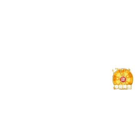
于当下，而不是被潜在的发展所分心。这样的态度可
以帮助他保持清晰思路，为瓦伦西亚之战做好充足准
备。
另外，在高水平足球圈内，各大俱乐部之间的人事变
动频繁，因此，对于任何传闻都应持谨慎态度。现在
讨论是否转会或是未来去向，并不能提升球队在本赛
季中的表现。相反，这可能会引发不必要的不安情
绪，对球员士气造成负面影响。因此，他更愿意保持
低调，将注意力集中于实际工作上。
此外，尽管阿森纳是一支历史悠久且实力强大的球
队，但西蒙尼目前担任的是另一家俱乐部主帅。他需
要尊重现有工作的责任感，以及对球员和管理层承
诺。因此，即使外界对他与阿森纳有诸多猜测，他依