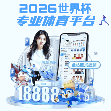
立即注册
MK体育唯一官网
官网
· 权威体育数据平台
MK体育唯一官网 OFFICIAL WEBSITE
自2022年创立以来，
MK体育唯一官网
致力于为用户
提供包括NBA、英超、欧洲杯、LPL在内的热门赛事直
播与数据服务，广受用户信赖。
立即下载MK体育唯一官网APP