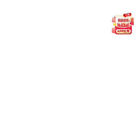
值。
最后，经过长期磨炼后的专注也能帮助教练团队制定
针对性的战术方案。在分析瓦伦西亚过往几场比赛之
后，他们能够基于数据和实际情况进行调整，以求达
到最佳效果。这种细致入微的方法论，将极大程度上
提高球队获胜几率，让他们在关键时刻捍卫荣誉。
4、职业生涯发展的意义
对于西蒙尼来说，此次决定不仅是基于短期目标，也
是为了长期发展做出的明智选择。如果他表现出色并
带领球队获得佳绩，那么无疑将进一步巩固其作为顶
尖教练形象。同时，这也会吸引更多优秀人才关注这
个项目，为今后的发展奠定基础。